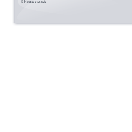
© Hausarztpraxis