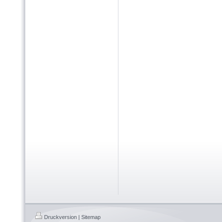
Druckversion
|
Sitemap